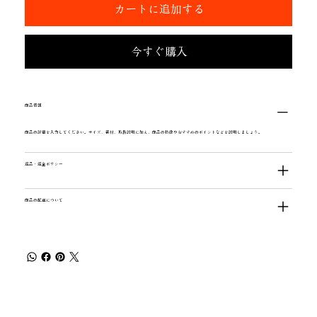
カートに追加する
今すぐ購入
商品情報
商品の詳細を入力してください。サイズ、素材、取扱説明に加え、商品の特徴やおすすめのポイントなどを説明しましょう。
返品・返金ポリシー
商品の配送について