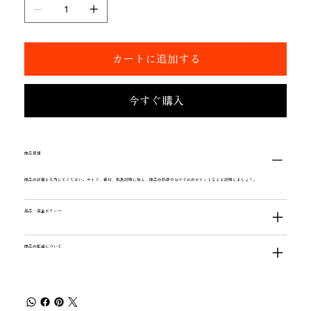
カートに追加する
今すぐ購入
商品情報
商品の詳細を入力してください。サイズ、素材、取扱説明に加え、商品の特徴やおすすめのポイントなどを説明しましょう。
返品・返金ポリシー
商品の配送について